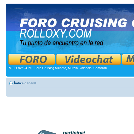
ROLLOXY.COM - Foro Cruising Alicante, Murcia, Valencia, Castellon...
Índice general