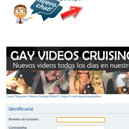
Canal Telegram Videos Cruising RolloXY https://t.me/s/gaycruisingvideo
Identificarse
Nombre de Usuario:
Contraseña: