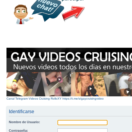
Canal Telegram Videos Cruising RolloXY https://t.me/s/gaycruisingvideo
Identificarse
Nombre de Usuario:
Contraseña: