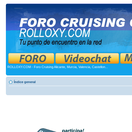
ROLLOXY.COM - Foro Cruising Alicante, Murcia, Valencia, Castellon...
Índice general