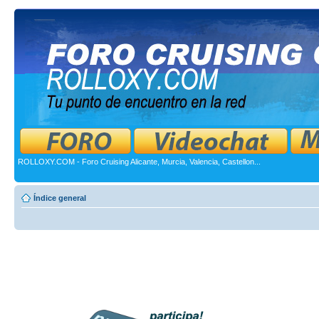
ROLLOXY.COM - Foro Cruising Alicante, Murcia, Valencia, Castellon...
Índice general