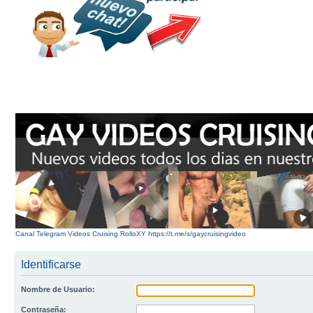
Canal Telegram Videos Cruising RolloXY https://t.me/s/gaycruisingvideo
Identificarse
Nombre de Usuario:
Contraseña: