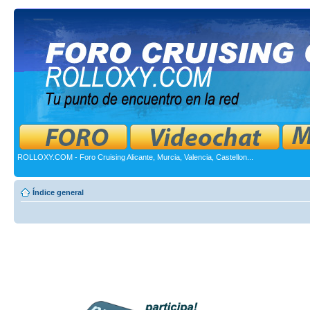
ROLLOXY.COM - Foro Cruising Alicante, Murcia, Valencia, Castellon...
Índice general