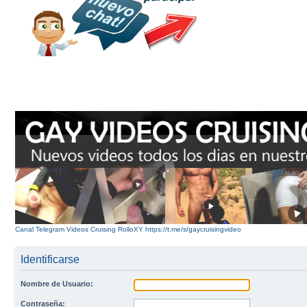
Canal Telegram Videos Cruising RolloXY https://t.me/s/gaycruisingvideo
Identificarse
Nombre de Usuario:
Contraseña: