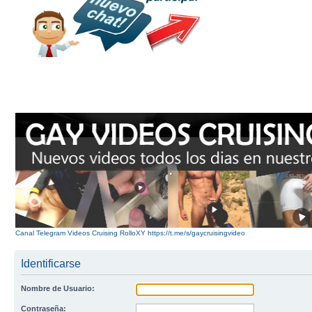
Canal Telegram Videos Cruising RolloXY https://t.me/s/gaycruisingvideo
Identificarse
Nombre de Usuario:
Contraseña: