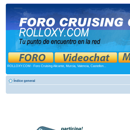
ROLLOXY.COM - Foro Cruising Alicante, Murcia, Valencia, Castellon...
Índice general