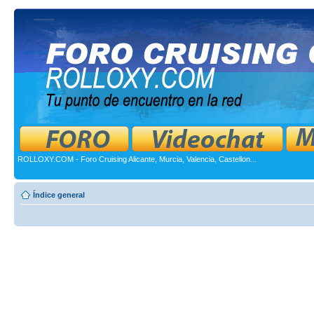
ROLLOXY.COM - Foro Cruising Alicante, Murcia, Valencia, Castellon...
Índice general