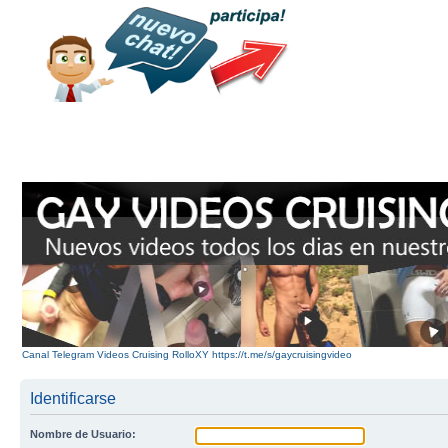
Canal Telegram Videos Cruising RolloXY https://t.me/s/gaycruisingvideo
Identificarse
Nombre de Usuario: