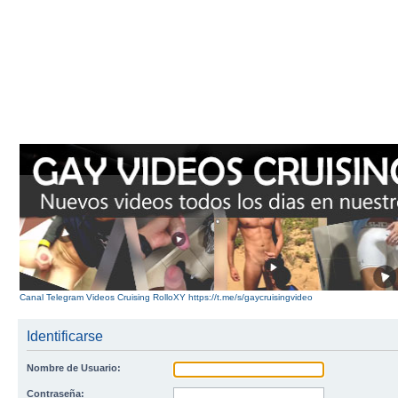
Canal Telegram Videos Cruising RolloXY https://t.me/s/gaycruisingvideo
Identificarse
Nombre de Usuario:
Contraseña: