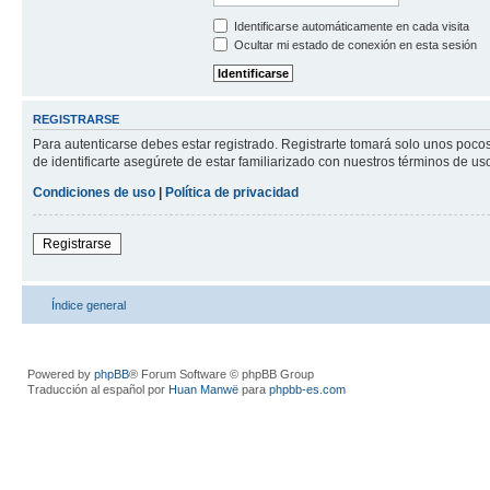
Identificarse automáticamente en cada visita
Ocultar mi estado de conexión en esta sesión
REGISTRARSE
Para autenticarse debes estar registrado. Registrarte tomará solo unos poco
de identificarte asegúrete de estar familiarizado con nuestros términos de uso 
Condiciones de uso
|
Política de privacidad
Registrarse
Índice general
Powered by
phpBB
® Forum Software © phpBB Group
Traducción al español por
Huan Manwë
para
phpbb-es.com