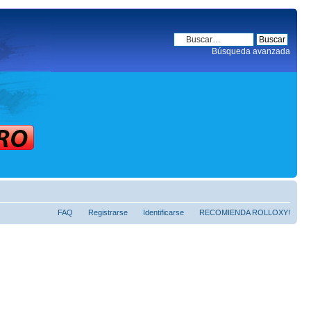
Búsqueda avanzada
FAQ
Registrarse
Identificarse
RECOMIENDA ROLLOXY!