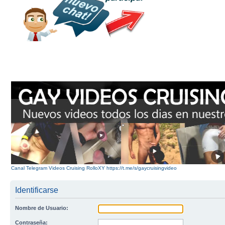
Canal Telegram Videos Cruising RolloXY https://t.me/s/gaycruisingvideo
Identificarse
Nombre de Usuario:
Contraseña: