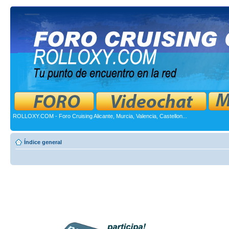
ROLLOXY.COM - Foro Cruising Alicante, Murcia, Valencia, Castellon...
Índice general