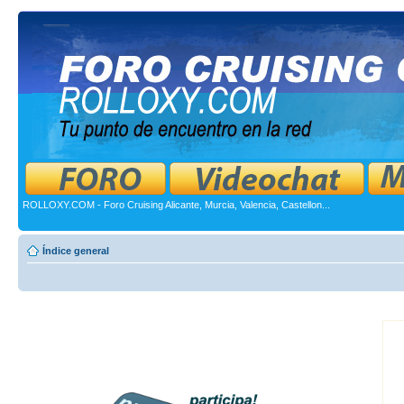
ROLLOXY.COM - Foro Cruising Alicante, Murcia, Valencia, Castellon...
Índice general