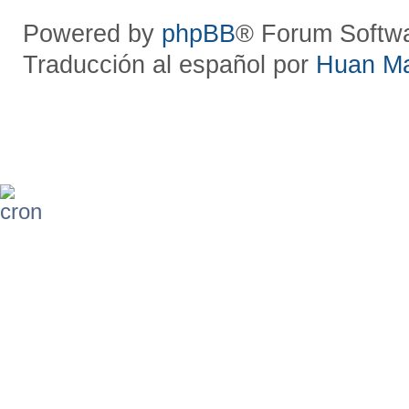
Powered by
phpBB
® Forum Softw
Traducción al español por
Huan M