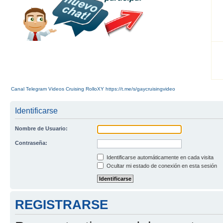
Canal Telegram Videos Cruising RolloXY https://t.me/s/gaycruisingvideo
Identificarse
Nombre de Usuario:
Contraseña:
Identificarse automáticamente en cada visita
Ocultar mi estado de conexión en esta sesión
REGISTRARSE