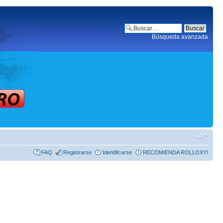
Búsqueda avanzada
FAQ
Registrarse
Identificarse
RECOMIENDA ROLLOXY!