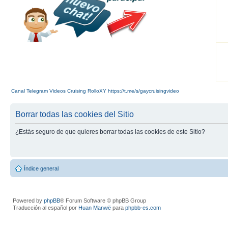
Canal Telegram Videos Cruising RolloXY https://t.me/s/gaycruisingvideo
Borrar todas las cookies del Sitio
¿Estás seguro de que quieres borrar todas las cookies de este Sitio?
Índice general
Powered by
phpBB
® Forum Software © phpBB Group
Traducción al español por
Huan Manwë
para
phpbb-es.com