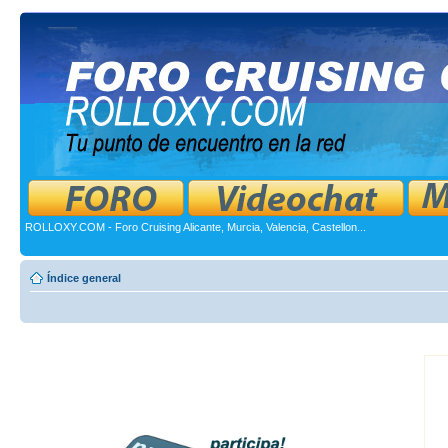
ROLLOXY.COM - Foro Cruising Alicante, Murcia, Valencia, Castellon...
Índice general