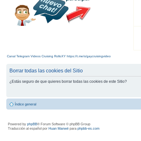
Canal Telegram Videos Cruising RolloXY https://t.me/s/gaycruisingvideo
Borrar todas las cookies del Sitio
¿Estás seguro de que quieres borrar todas las cookies de este Sitio?
Índice general
Powered by
phpBB
® Forum Software © phpBB Group
Traducción al español por
Huan Manwë
para
phpbb-es.com