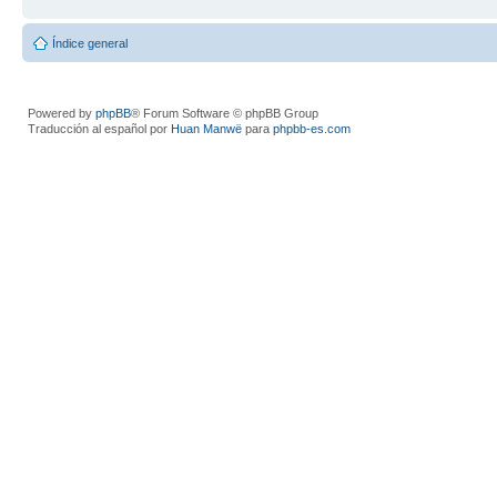
Índice general
Powered by
phpBB
® Forum Software © phpBB Group
Traducción al español por
Huan Manwë
para
phpbb-es.com