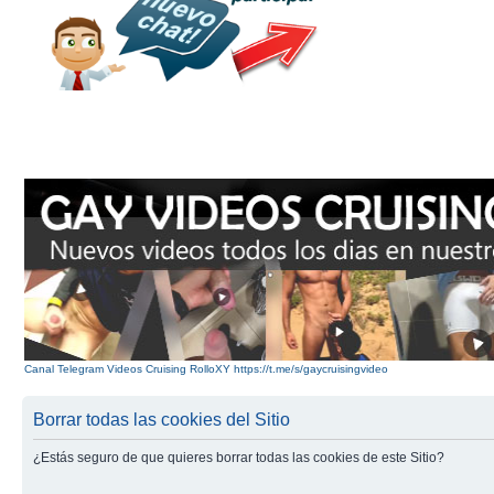
Canal Telegram Videos Cruising RolloXY https://t.me/s/gaycruisingvideo
Borrar todas las cookies del Sitio
¿Estás seguro de que quieres borrar todas las cookies de este Sitio?