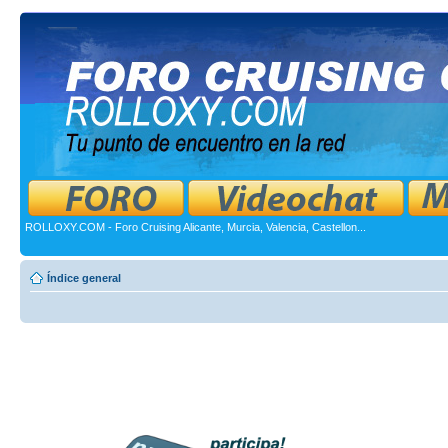
ROLLOXY.COM - Foro Cruising Alicante, Murcia, Valencia, Castellon...
Índice general