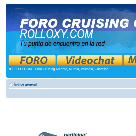
ROLLOXY.COM - Foro Cruising Alicante, Murcia, Valencia, Castellon...
Índice general