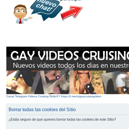
Canal Telegram Videos Cruising RolloXY https://t.me/s/gaycruisingvideo
Borrar todas las cookies del Sitio
¿Estás seguro de que quieres borrar todas las cookies de este Sitio?