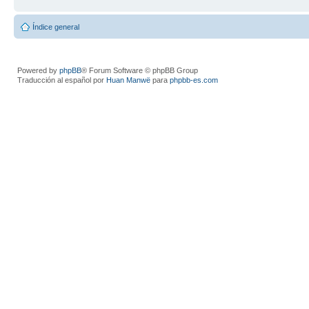
Índice general
Powered by
phpBB
® Forum Software © phpBB Group
Traducción al español por
Huan Manwë
para
phpbb-es.com