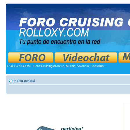
ROLLOXY.COM - Foro Cruising Alicante, Murcia, Valencia, Castellon...
Índice general