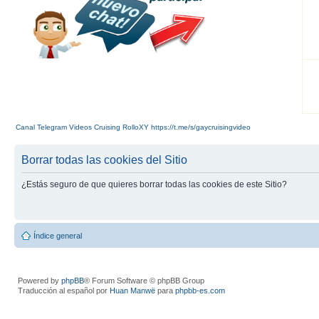
Canal Telegram Videos Cruising RolloXY https://t.me/s/gaycruisingvideo
Borrar todas las cookies del Sitio
¿Estás seguro de que quieres borrar todas las cookies de este Sitio?
Índice general
Powered by
phpBB
® Forum Software © phpBB Group
Traducción al español por
Huan Manwë
para
phpbb-es.com