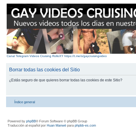
Canal Telegram Videos Cruising RolloXY https://t.me/s/gaycruisingvideo
Borrar todas las cookies del Sitio
¿Estás seguro de que quieres borrar todas las cookies de este Sitio?
Índice general
Powered by
phpBB
® Forum Software © phpBB Group
Traducción al español por
Huan Manwë
para
phpbb-es.com