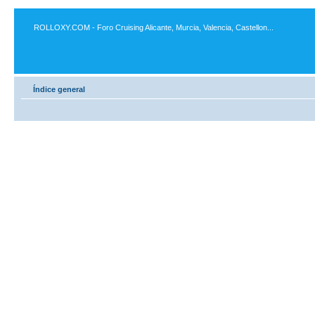
ROLLOXY.COM - Foro Cruising Alicante, Murcia, Valencia, Castellon...
Índice general