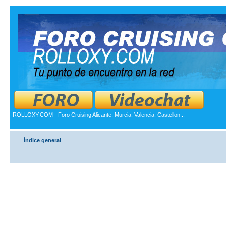
ROLLOXY.COM - Foro Cruising Alicante, Murcia, Valencia, Castellon...
Índice general