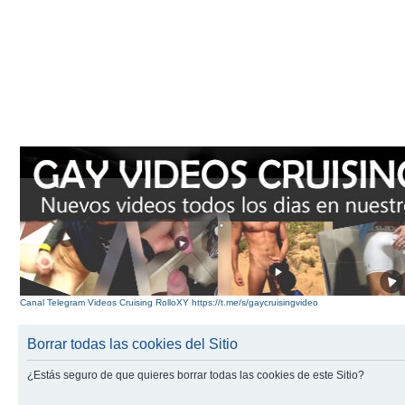
Canal Telegram Videos Cruising RolloXY https://t.me/s/gaycruisingvideo
Borrar todas las cookies del Sitio
¿Estás seguro de que quieres borrar todas las cookies de este Sitio?