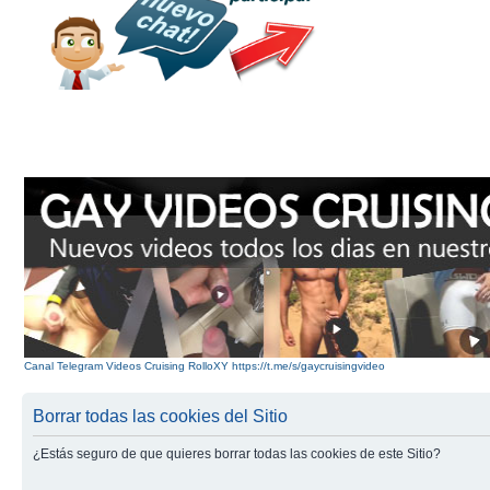
Canal Telegram Videos Cruising RolloXY https://t.me/s/gaycruisingvideo
Borrar todas las cookies del Sitio
¿Estás seguro de que quieres borrar todas las cookies de este Sitio?