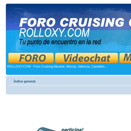
ROLLOXY.COM - Foro Cruising Alicante, Murcia, Valencia, Castellon...
Índice general