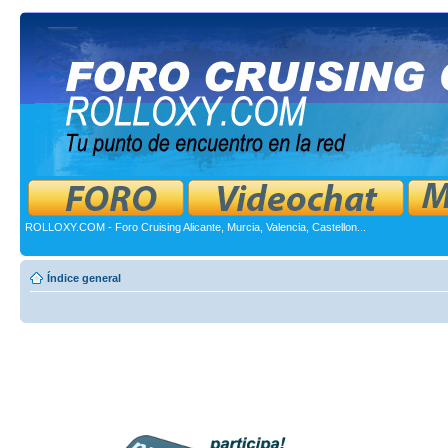
ROLLOXY.COM - Foro Cruising Alicante, Murcia, Valencia, Castellon...
Índice general