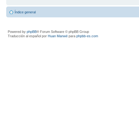
Índice general
Powered by
phpBB
® Forum Software © phpBB Group
Traducción al español por
Huan Manwë
para
phpbb-es.com