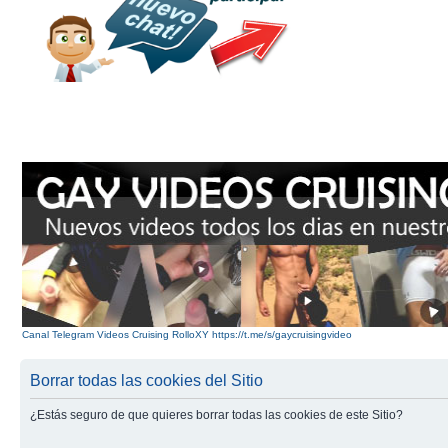
Canal Telegram Videos Cruising RolloXY https://t.me/s/gaycruisingvideo
Borrar todas las cookies del Sitio
¿Estás seguro de que quieres borrar todas las cookies de este Sitio?