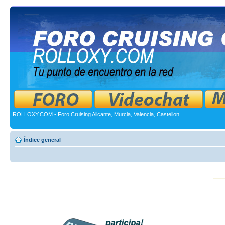
ROLLOXY.COM - Foro Cruising Alicante, Murcia, Valencia, Castellon...
Índice general