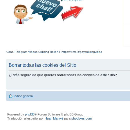
Canal Telegram Videos Cruising RolloXY https://t.me/s/gaycruisingvideo
Borrar todas las cookies del Sitio
¿Estás seguro de que quieres borrar todas las cookies de este Sitio?
Índice general
Powered by
phpBB
® Forum Software © phpBB Group
Traducción al español por
Huan Manwë
para
phpbb-es.com