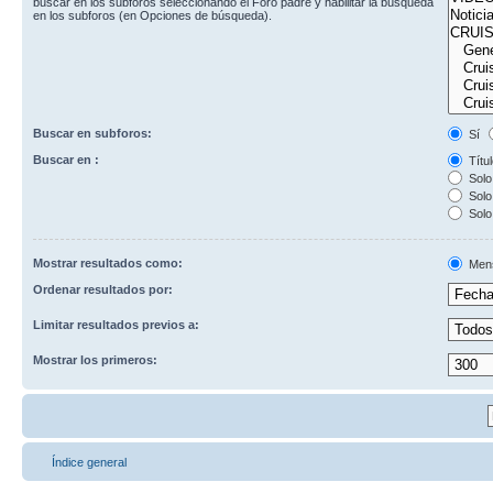
buscar en los subforos seleccionando el Foro padre y habilitar la búsqueda
en los subforos (en Opciones de búsqueda).
Buscar en subforos:
Sí
Buscar en :
Títul
Solo 
Solo 
Solo
Mostrar resultados como:
Men
Ordenar resultados por:
Limitar resultados previos a:
Mostrar los primeros:
Índice general