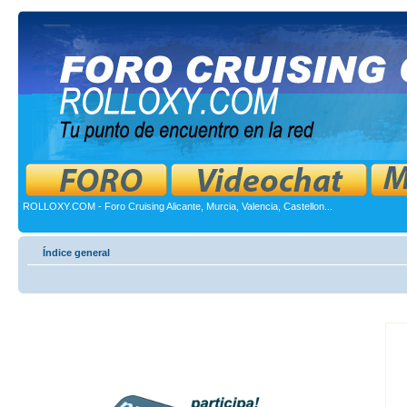
ROLLOXY.COM - Foro Cruising Alicante, Murcia, Valencia, Castellon...
Índice general