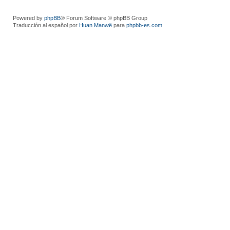
Powered by
phpBB
® Forum Software © phpBB Group
Traducción al español por
Huan Manwë
para
phpbb-es.com