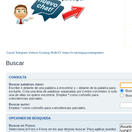
Canal Telegram Videos Cruising RolloXY https://t.me/s/gaycruisingvideo
Buscar
CONSULTA
Buscar palabras clave:
Escribe
+
delante de una palabra a encontrar y
-
delante de la palabra para
Busc
excluirla. Crea una lista de palabras separadas por
|
entre corchetes si solo
una de ellas se quiere encontrar. Emplea
*
como comodín para
Busc
coincidencias parciales.
Buscar autor:
Emplea * como comodín para coincidencias parciales.
OPCIONES DE BÚSQUEDA
Buscar en Foros:
Selecciona el Foro o Foros en los que deseas buscar. Para agilizar puedes