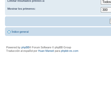
Limitar resultados previos a:
Mostrar los primeros:
Índice general
Powered by
phpBB
® Forum Software © phpBB Group
Traducción al español por
Huan Manwë
para
phpbb-es.com