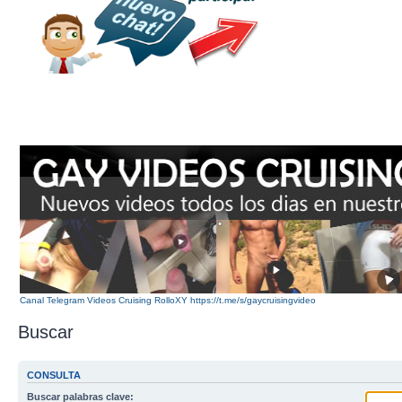
Canal Telegram Videos Cruising RolloXY https://t.me/s/gaycruisingvideo
Buscar
CONSULTA
Buscar palabras clave: