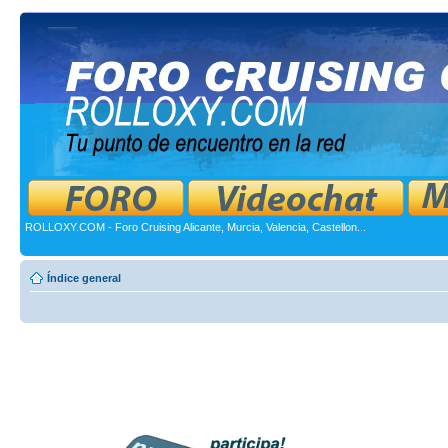
ROLLOXY.COM - Foro Cruising Alicante, Murcia, Valencia, Castellon...
Índice general