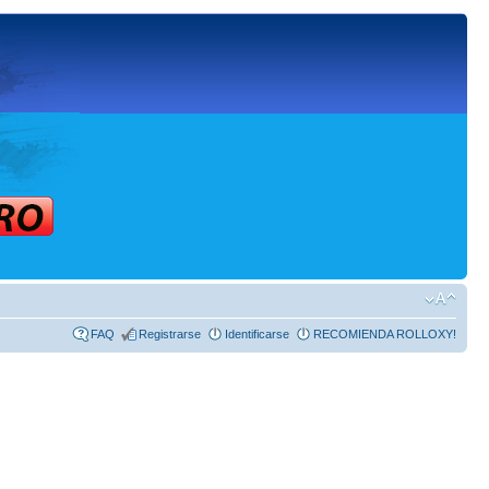
FAQ
Registrarse
Identificarse
RECOMIENDA ROLLOXY!