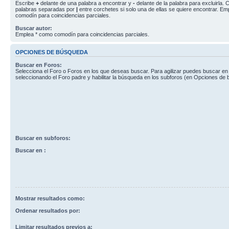
Escribe
+
delante de una palabra a encontrar y
-
delante de la palabra para excluirla. C
palabras separadas por
|
entre corchetes si solo una de ellas se quiere encontrar. E
comodín para coincidencias parciales.
Buscar autor:
Emplea * como comodín para coincidencias parciales.
OPCIONES DE BÚSQUEDA
Buscar en Foros:
Selecciona el Foro o Foros en los que deseas buscar. Para agilizar puedes buscar en
seleccionando el Foro padre y habilitar la búsqueda en los subforos (en Opciones de
Buscar en subforos:
Buscar en :
Mostrar resultados como:
Ordenar resultados por:
Limitar resultados previos a: