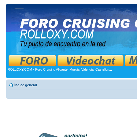
ROLLOXY.COM - Foro Cruising Alicante, Murcia, Valencia, Castellon...
Índice general