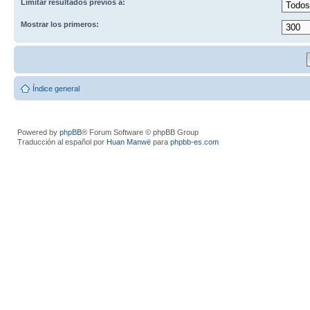
Limitar resultados previos a:
Mostrar los primeros:
Índice general
Powered by
phpBB
® Forum Software © phpBB Group
Traducción al español por
Huan Manwë
para
phpbb-es.com