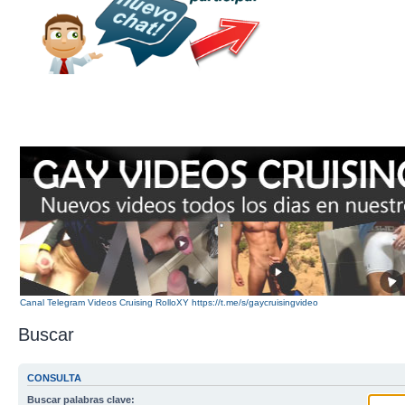
Canal Telegram Videos Cruising RolloXY https://t.me/s/gaycruisingvideo
Buscar
CONSULTA
Buscar palabras clave: