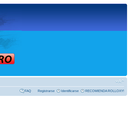
FAQ
Registrarse
Identificarse
RECOMIENDA ROLLOXY!