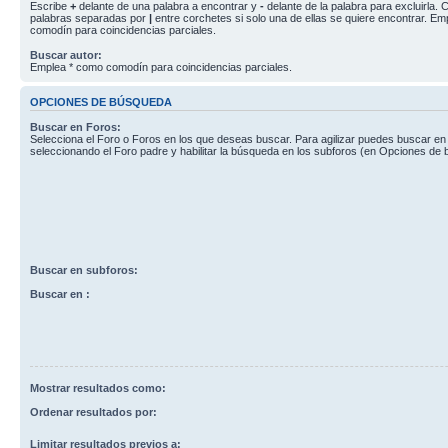
Escribe
+
delante de una palabra a encontrar y
-
delante de la palabra para excluirla. C
palabras separadas por
|
entre corchetes si solo una de ellas se quiere encontrar. E
comodín para coincidencias parciales.
Buscar autor:
Emplea * como comodín para coincidencias parciales.
OPCIONES DE BÚSQUEDA
Buscar en Foros:
Selecciona el Foro o Foros en los que deseas buscar. Para agilizar puedes buscar en
seleccionando el Foro padre y habilitar la búsqueda en los subforos (en Opciones de
Buscar en subforos:
Buscar en :
Mostrar resultados como:
Ordenar resultados por:
Limitar resultados previos a: