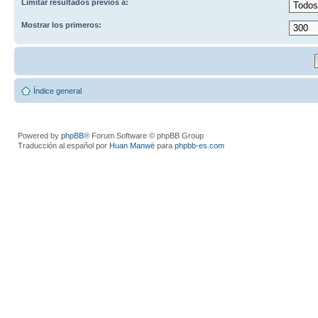
Limitar resultados previos a:
Mostrar los primeros:
Índice general
Powered by
phpBB
® Forum Software © phpBB Group
Traducción al español por
Huan Manwë
para
phpbb-es.com