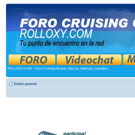
ROLLOXY.COM - Foro Cruising Alicante, Murcia, Valencia, Castellon...
Índice general