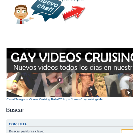
Canal Telegram Videos Cruising RolloXY https://t.me/s/gaycruisingvideo
Buscar
CONSULTA
Buscar palabras clave: