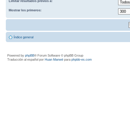
Limitar resultados previos a:
Mostrar los primeros:
Índice general
Powered by
phpBB
® Forum Software © phpBB Group
Traducción al español por
Huan Manwë
para
phpbb-es.com