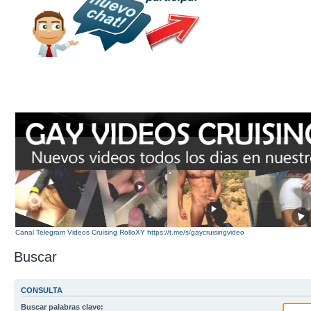
Canal Telegram Videos Cruising RolloXY https://t.me/s/gaycruisingvideo
Buscar
CONSULTA
Buscar palabras clave: