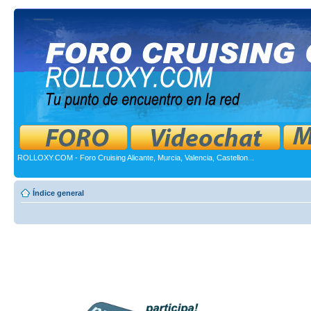
ROLLOXY.COM - Foro Cruising Alicante, Murcia, Valencia, Castellon...
Índice general