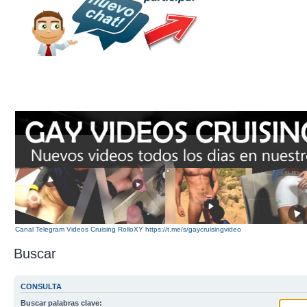
Canal Telegram Videos Cruising RolloXY https://t.me/s/gaycruisingvideo
Buscar
CONSULTA
Buscar palabras clave: