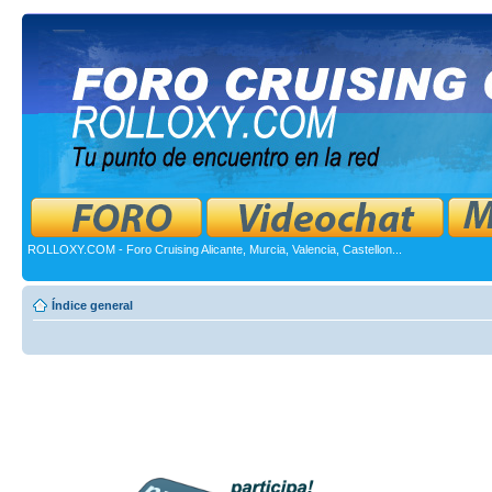
ROLLOXY.COM - Foro Cruising Alicante, Murcia, Valencia, Castellon...
Índice general