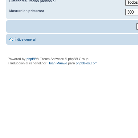
Limitar resultados previos a:
Mostrar los primeros:
Índice general
Powered by
phpBB
® Forum Software © phpBB Group
Traducción al español por
Huan Manwë
para
phpbb-es.com