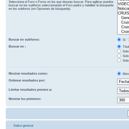
Selecciona el Foro o Foros en los que deseas buscar. Para agilizar puedes
buscar en los subforos seleccionando el Foro padre y habilitar la búsqueda
en los subforos (en Opciones de búsqueda).
Buscar en subforos:
Sí
Buscar en :
Títul
Solo 
Solo 
Solo
Mostrar resultados como:
Men
Ordenar resultados por:
Limitar resultados previos a:
Mostrar los primeros:
Índice general