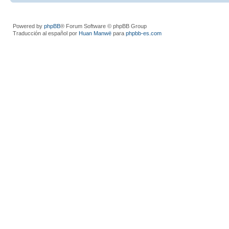
Powered by
phpBB
® Forum Software © phpBB Group
Traducción al español por
Huan Manwë
para
phpbb-es.com