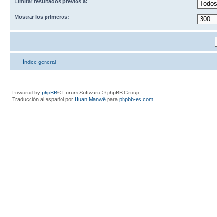
Limitar resultados previos a:
Mostrar los primeros:
Índice general
Powered by
phpBB
® Forum Software © phpBB Group
Traducción al español por
Huan Manwë
para
phpbb-es.com