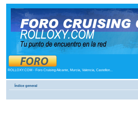
ROLLOXY.COM - Foro Cruising Alicante, Murcia, Valencia, Castellon...
Índice general