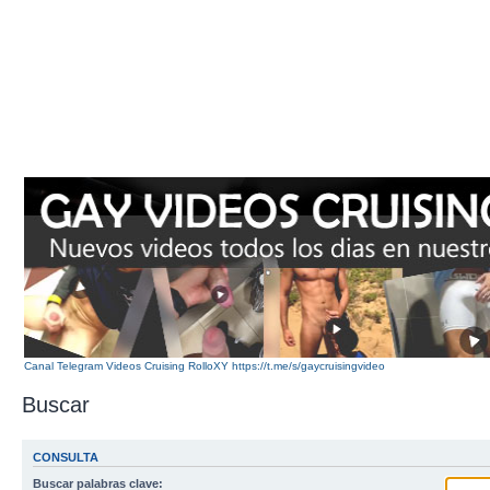
Canal Telegram Videos Cruising RolloXY https://t.me/s/gaycruisingvideo
Buscar
CONSULTA
Buscar palabras clave: