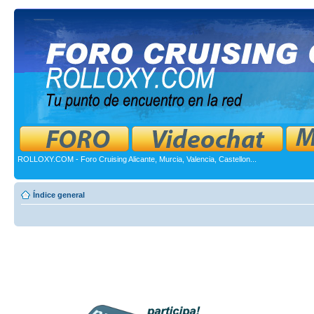
ROLLOXY.COM - Foro Cruising Alicante, Murcia, Valencia, Castellon...
Índice general