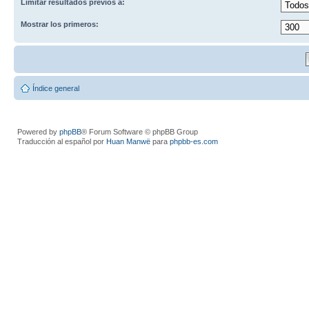
Limitar resultados previos a:
Mostrar los primeros:
Índice general
Powered by
phpBB
® Forum Software © phpBB Group
Traducción al español por
Huan Manwë
para
phpbb-es.com