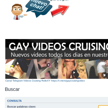
Canal Telegram Videos Cruising RolloXY https://t.me/s/gaycruisingvideo
Buscar
CONSULTA
Buscar palabras clave: