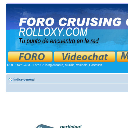
ROLLOXY.COM - Foro Cruising Alicante, Murcia, Valencia, Castellon...
Índice general