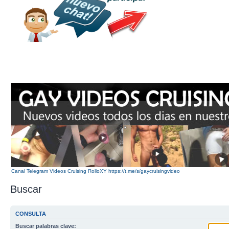
Canal Telegram Videos Cruising RolloXY https://t.me/s/gaycruisingvideo
Buscar
CONSULTA
Buscar palabras clave: