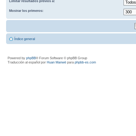
Limitar resultados previos a:
Mostrar los primeros:
Índice general
Powered by
phpBB
® Forum Software © phpBB Group
Traducción al español por
Huan Manwë
para
phpbb-es.com