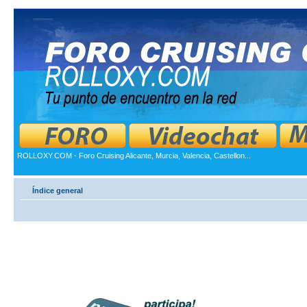
ROLLOXY.COM - Foro Cruising Alicante, Murcia, Valencia, Castellon...
Índice general