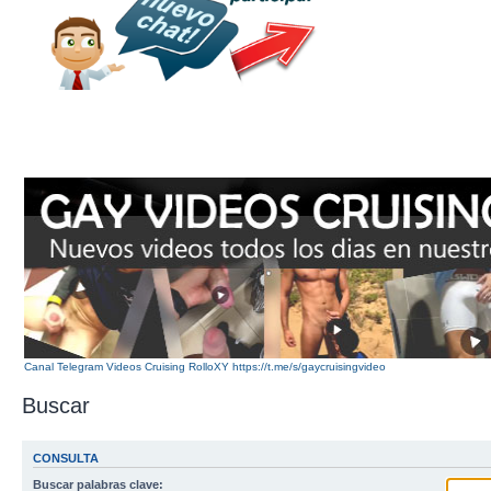
Canal Telegram Videos Cruising RolloXY https://t.me/s/gaycruisingvideo
Buscar
CONSULTA
Buscar palabras clave: