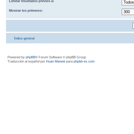
Limitar resultados previos a:
Mostrar los primeros:
Índice general
Powered by
phpBB
® Forum Software © phpBB Group
Traducción al español por
Huan Manwë
para
phpbb-es.com