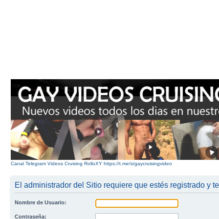
Canal Telegram Videos Cruising RolloXY https://t.me/s/gaycruisingvideo
El administrador del Sitio requiere que estés registrado y te
Nombre de Usuario:
Contraseña: