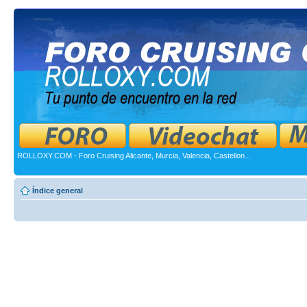
ROLLOXY.COM - Foro Cruising Alicante, Murcia, Valencia, Castellon...
Índice general