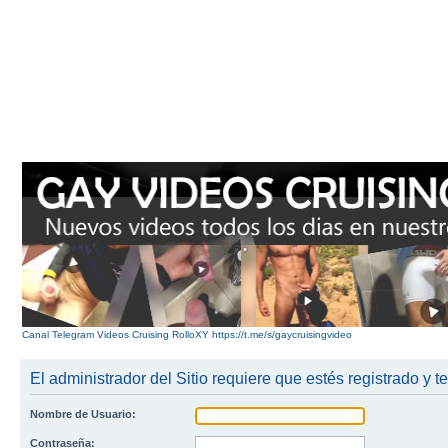
Canal Telegram Videos Cruising RolloXY https://t.me/s/gaycruisingvideo
El administrador del Sitio requiere que estés registrado y te
Nombre de Usuario:
Contraseña: