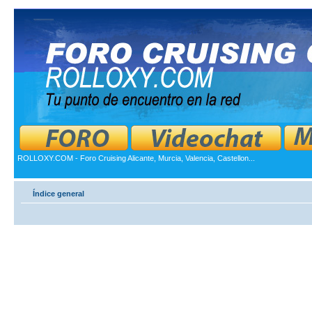
ROLLOXY.COM - Foro Cruising Alicante, Murcia, Valencia, Castellon...
Índice general