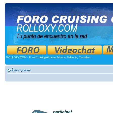
ROLLOXY.COM - Foro Cruising Alicante, Murcia, Valencia, Castellon...
Índice general