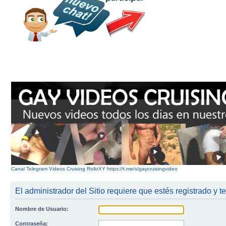
Canal Telegram Videos Cruising RolloXY https://t.me/s/gaycruisingvideo
El administrador del Sitio requiere que estés registrado y te
Nombre de Usuario:
Contraseña: