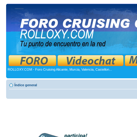
ROLLOXY.COM - Foro Cruising Alicante, Murcia, Valencia, Castellon...
Índice general