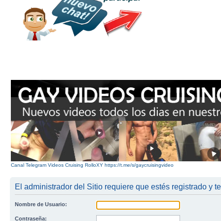
Canal Telegram Videos Cruising RolloXY https://t.me/s/gaycruisingvideo
El administrador del Sitio requiere que estés registrado y te
Nombre de Usuario:
Contraseña: