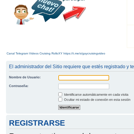
Canal Telegram Videos Cruising RolloXY https://t.me/s/gaycruisingvideo
El administrador del Sitio requiere que estés registrado y te
Nombre de Usuario:
Contraseña:
Identificarse automáticamente en cada visita
Ocultar mi estado de conexión en esta sesión
REGISTRARSE