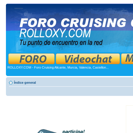
ROLLOXY.COM - Foro Cruising Alicante, Murcia, Valencia, Castellon...
Índice general