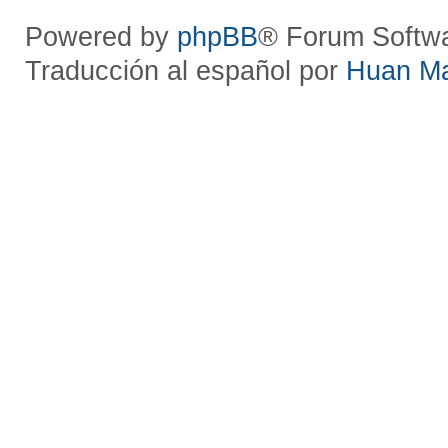
Powered by
phpBB
® Forum Softw
Traducción al español por
Huan M