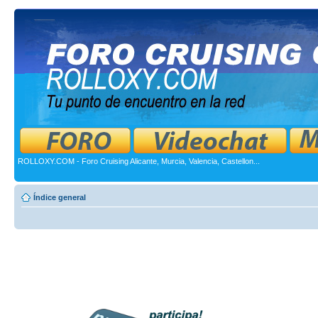
ROLLOXY.COM - Foro Cruising Alicante, Murcia, Valencia, Castellon...
Índice general