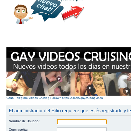
Canal Telegram Videos Cruising RolloXY https://t.me/s/gaycruisingvideo
El administrador del Sitio requiere que estés registrado y te
Nombre de Usuario:
Contraseña: