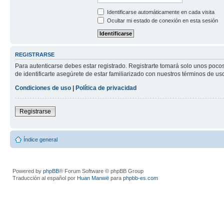
Identificarse automáticamente en cada visita
Ocultar mi estado de conexión en esta sesión
REGISTRARSE
Para autenticarse debes estar registrado. Registrarte tomará solo unos poco
de identificarte asegúrete de estar familiarizado con nuestros términos de uso 
Condiciones de uso
|
Política de privacidad
Registrarse
Índice general
Powered by
phpBB
® Forum Software © phpBB Group
Traducción al español por
Huan Manwë
para
phpbb-es.com