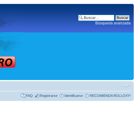
Búsqueda avanzada
FAQ
Registrarse
Identificarse
RECOMIENDA ROLLOXY!