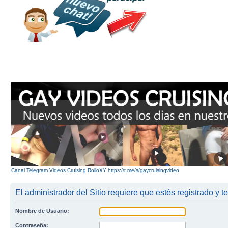
Canal Telegram Videos Cruising RolloXY https://t.me/s/gaycruisingvideo
El administrador del Sitio requiere que estés registrado y te
Nombre de Usuario:
Contraseña: