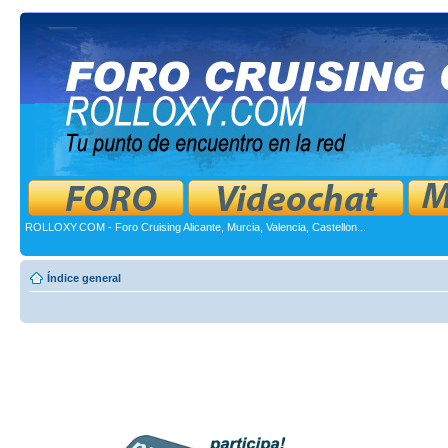
ROLLOXY.COM - Foro Cruising Alicante, Murcia, Valencia, Castellon...
Índice general