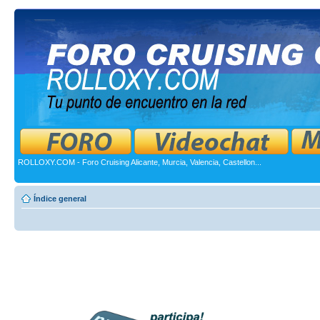
ROLLOXY.COM - Foro Cruising Alicante, Murcia, Valencia, Castellon...
Índice general