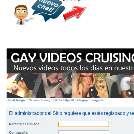
Canal Telegram Videos Cruising RolloXY https://t.me/s/gaycruisingvideo
El administrador del Sitio requiere que estés registrado y te
Nombre de Usuario:
Contraseña: