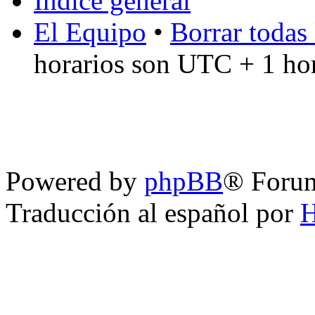
Índice general
El Equipo
•
Borrar todas 
horarios son UTC + 1 ho
Powered by
phpBB
® Foru
Traducción al español por