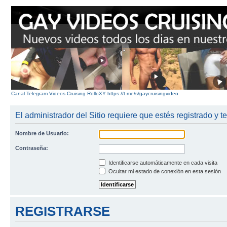
Canal Telegram Videos Cruising RolloXY https://t.me/s/gaycruisingvideo
El administrador del Sitio requiere que estés registrado y te
Nombre de Usuario:
Contraseña:
Identificarse automáticamente en cada visita
Ocultar mi estado de conexión en esta sesión
REGISTRARSE