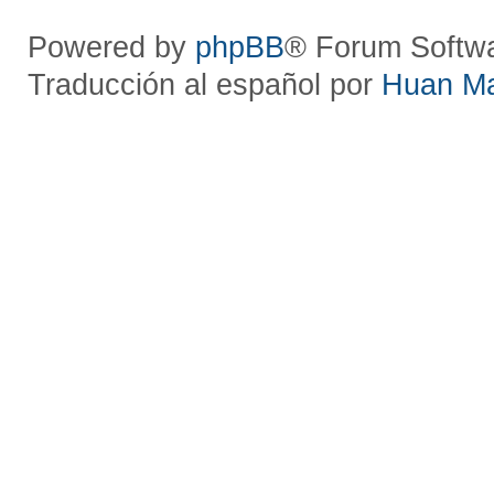
Powered by
phpBB
® Forum Softw
Traducción al español por
Huan M