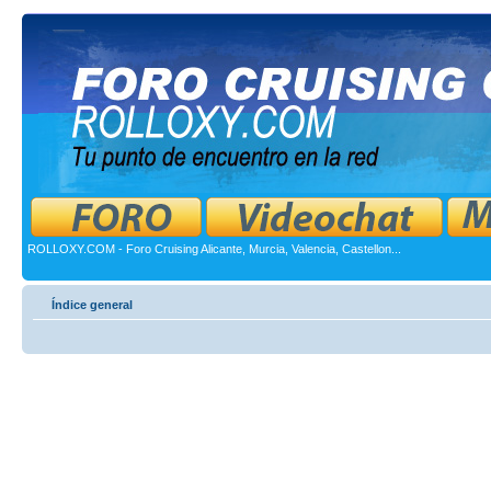
ROLLOXY.COM - Foro Cruising Alicante, Murcia, Valencia, Castellon...
Índice general