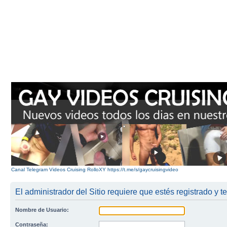
Canal Telegram Videos Cruising RolloXY https://t.me/s/gaycruisingvideo
El administrador del Sitio requiere que estés registrado y te
Nombre de Usuario:
Contraseña: