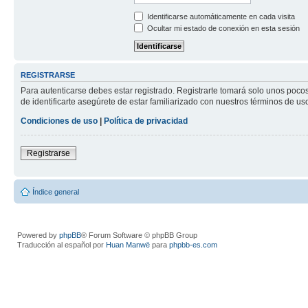
Identificarse automáticamente en cada visita
Ocultar mi estado de conexión en esta sesión
REGISTRARSE
Para autenticarse debes estar registrado. Registrarte tomará solo unos poco
de identificarte asegúrete de estar familiarizado con nuestros términos de uso 
Condiciones de uso
|
Política de privacidad
Registrarse
Índice general
Powered by
phpBB
® Forum Software © phpBB Group
Traducción al español por
Huan Manwë
para
phpbb-es.com