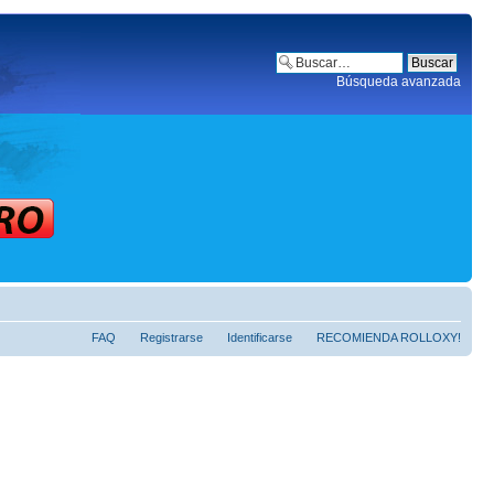
Búsqueda avanzada
FAQ
Registrarse
Identificarse
RECOMIENDA ROLLOXY!