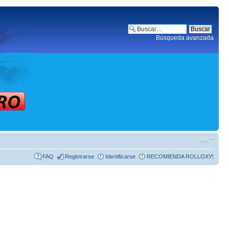
Búsqueda avanzada
FAQ
Registrarse
Identificarse
RECOMIENDA ROLLOXY!