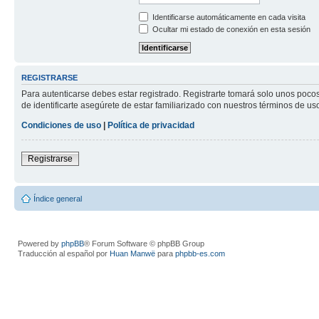
Identificarse automáticamente en cada visita
Ocultar mi estado de conexión en esta sesión
REGISTRARSE
Para autenticarse debes estar registrado. Registrarte tomará solo unos poco
de identificarte asegúrete de estar familiarizado con nuestros términos de uso 
Condiciones de uso
|
Política de privacidad
Registrarse
Índice general
Powered by
phpBB
® Forum Software © phpBB Group
Traducción al español por
Huan Manwë
para
phpbb-es.com