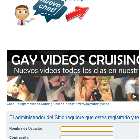
Canal Telegram Videos Cruising RolloXY https://t.me/s/gaycruisingvideo
El administrador del Sitio requiere que estés registrado y te
Nombre de Usuario:
Contraseña: