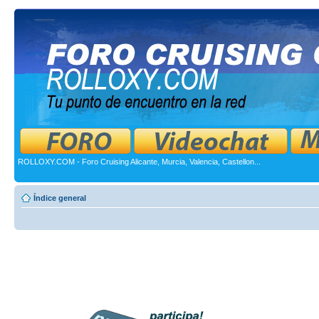
ROLLOXY.COM - Foro Cruising Alicante, Murcia, Valencia, Castellon...
Índice general