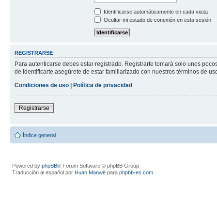
Identificarse automáticamente en cada visita
Ocultar mi estado de conexión en esta sesión
REGISTRARSE
Para autenticarse debes estar registrado. Registrarte tomará solo unos poco
de identificarte asegúrete de estar familiarizado con nuestros términos de uso 
Condiciones de uso
|
Política de privacidad
Registrarse
Índice general
Powered by
phpBB
® Forum Software © phpBB Group
Traducción al español por
Huan Manwë
para
phpbb-es.com