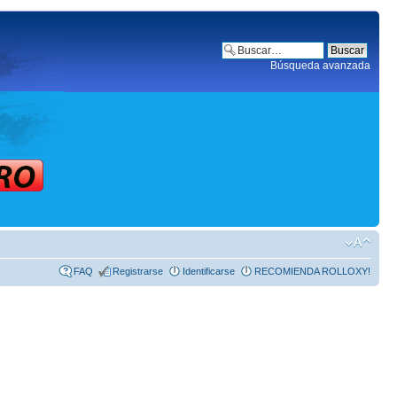
Búsqueda avanzada
FAQ
Registrarse
Identificarse
RECOMIENDA ROLLOXY!