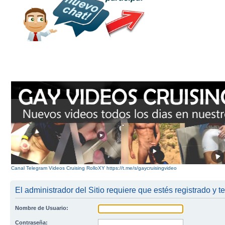
Canal Telegram Videos Cruising RolloXY https://t.me/s/gaycruisingvideo
El administrador del Sitio requiere que estés registrado y te
Nombre de Usuario:
Contraseña: