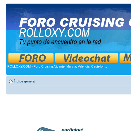
ROLLOXY.COM - Foro Cruising Alicante, Murcia, Valencia, Castellon...
Índice general