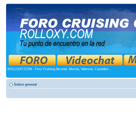
ROLLOXY.COM - Foro Cruising Alicante, Murcia, Valencia, Castellon...
Índice general