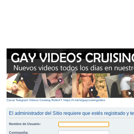
Canal Telegram Videos Cruising RolloXY https://t.me/s/gaycruisingvideo
El administrador del Sitio requiere que estés registrado y te
Nombre de Usuario:
Contraseña: